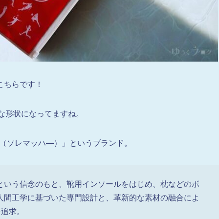
こちらです！
な形状になってますね。
er（ソレマッハ―）」というブランド。
という信念のもと、靴用インソールをはじめ、枕などのボ
人間工学に基づいた専門設計と、革新的な素材の融合によ
を追求。