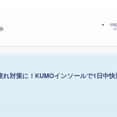
PR
事
れ対策に！KUMOインソールで1日中快