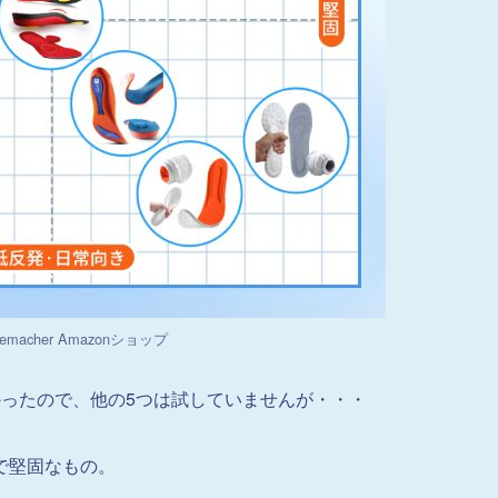
emacher Amazonショップ
かったので、他の5つは試していませんが・・・
で堅固なもの。