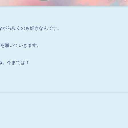
ながら歩くのも好きなんです。
靴を履いていきます。
ね。今までは！