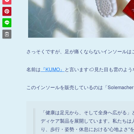
さっそくですが、足が痛くならないインソールは
名前は
『KUMO』
と言います
見た目も雲のよう
このインソールを販売しているのは「Solemach
「健康は足元から、そして全身へ広がる」
ディケア製品を展開しています。私たちは
り、歩行・姿勢・休息における“心地よさ”