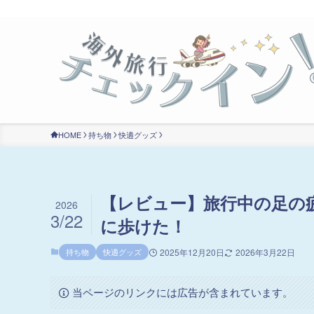
HOME
持ち物
快適グッズ
【レビュー】旅行中の足の疲
2026
3/22
に歩けた！
持ち物
快適グッズ
2025年12月20日
2026年3月22日
当ページのリンクには広告が含まれています。