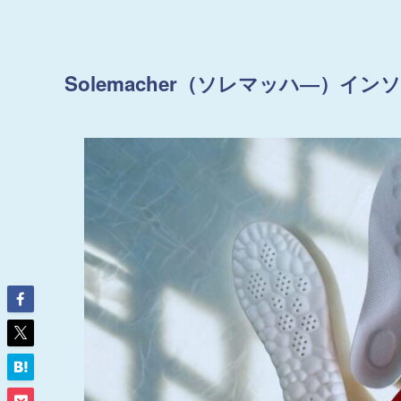
Solemacher（ソレマッハ―）イン