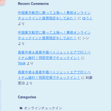
Recent Comments
中国東方航空に乗って上海へ！事前オンライン
チェックインと座席指定をしてみた！
に
ゆうく
より
中国東方航空に乗って上海へ！事前オンライン
チェックインと座席指定をしてみた！
に
シン
より
真夜中発＆真夜中着ベトジェットエアで行くベ
トナム旅行！羽田空港でチェックイン！
に
Yook
より
真夜中発＆真夜中着ベトジェットエアで行くベ
トナム旅行！羽田空港でチェックイン！
に
剣豪
憲治
より
Categories
オンラインチェックイン