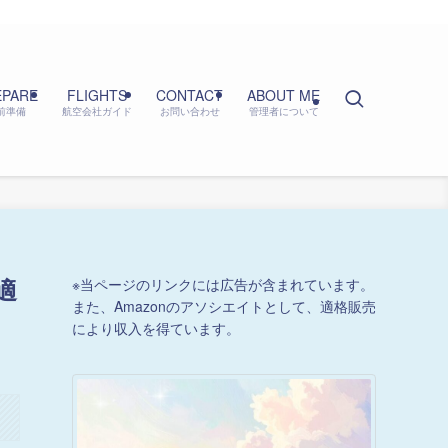
EPARE
FLIGHTS
CONTACT
ABOUT ME
前準備
航空会社ガイド
お問い合わせ
管理者について
適
※当ページのリンクには広告が含まれています。
また、Amazonのアソシエイトとして、適格販売
により収入を得ています。