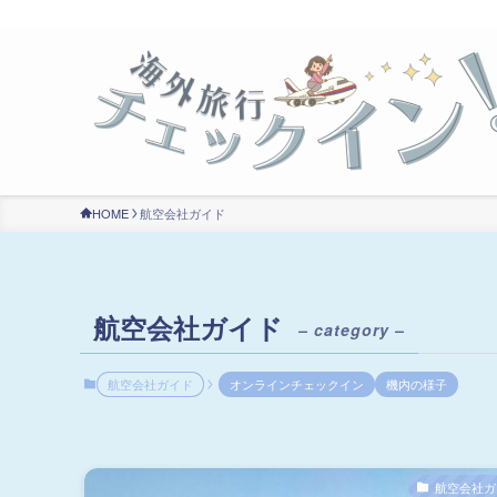
HOME
航空会社ガイド
航空会社ガイド
– category –
航空会社ガイド
オンラインチェックイン
機内の様子
航空会社ガ