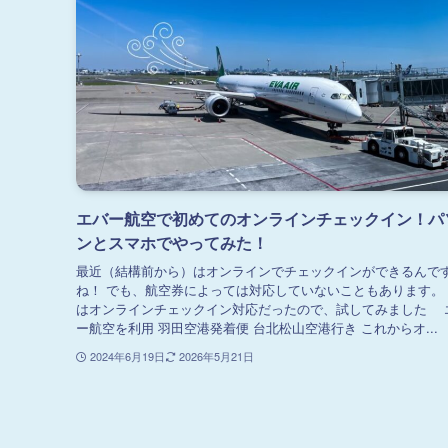
エバー航空で初めてのオンラインチェックイン！パ
ンとスマホでやってみた！
最近（結構前から）はオンラインでチェックインができるんで
ね！ でも、航空券によっては対応していないこともあります。
はオンラインチェックイン対応だったので、試してみました 
ー航空を利用 羽田空港発着便 台北松山空港行き これからオ...
2024年6月19日
2026年5月21日