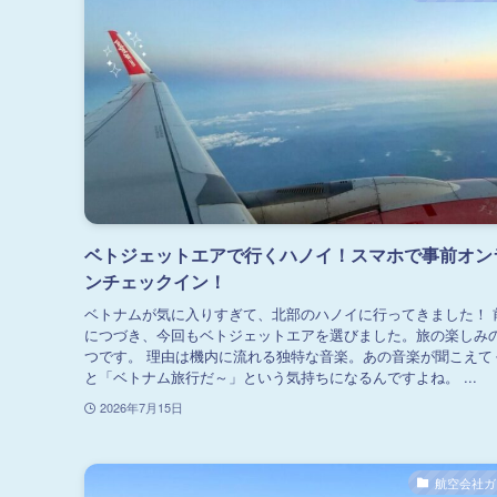
ベトジェットエアで行くハノイ！スマホで事前オン
ンチェックイン！
ベトナムが気に入りすぎて、北部のハノイに行ってきました！ 
につづき、今回もベトジェットエアを選びました。旅の楽しみ
つです。 理由は機内に流れる独特な音楽。あの音楽が聞こえて
と「ベトナム旅行だ～」という気持ちになるんですよね。 ...
2026年7月15日
航空会社ガ