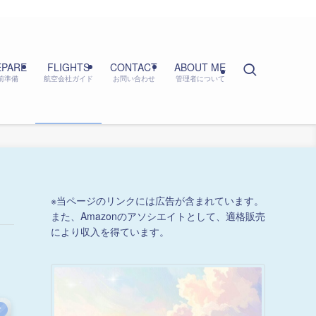
EPARE
FLIGHTS
CONTACT
ABOUT ME
前準備
航空会社ガイド
お問い合わせ
管理者について
※当ページのリンクには広告が含まれています。
また、Amazonのアソシエイトとして、適格販売
により収入を得ています。
ド