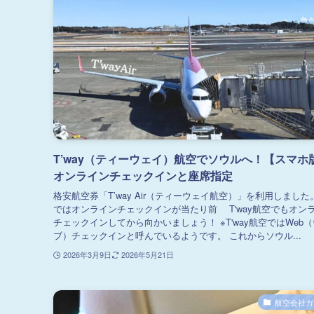
T’way（ティーウェイ）航空でソウルへ！【スマホ
オンラインチェックインと座席指定
格安航空券「T’way Air（ティーウェイ航空）」を利用しました
ではオンラインチェックインが当たり前 T'way航空でもオン
チェックインしてから向かいましょう！ ※T'way航空ではWeb
ブ）チェックインと呼んでいるようです。 これからソウル...
2026年3月9日
2026年5月21日
航空会社ガ