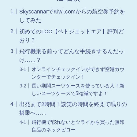
SkyscannarでKiwi.comからの航空券予約を
してみた
初めてのLCC【ベトジェットエア】評判ど
おり？
飛行機乗る前ってどんな手続きするんだっ
け……？
オンラインチェックインができず空港カウ
ンターでチェックイン！
長い期間スーツケースを使っている人！新
しいスーツケースで5kg減ですよ！
出発まで2時間！談笑の時間を終えて眠りの
搭乗へ……
飛行機で寝れないとツライから買った無印
良品のネックピロー