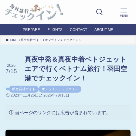
MENU
PREPARE
FLIGHTS
CONTACT
ABOUT ME
HOME
航空会社ガイド
オンラインチェックイン
真夜中発＆真夜中着ベトジェット
2026
エアで行くベトナム旅行！羽田空
7/15
港でチェックイン！
航空会社ガイド
オンラインチェックイン
2023年11月26日
2026年7月15日
当ページのリンクには広告が含まれています。