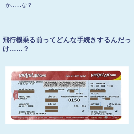
か……な？
飛行機乗る前ってどんな手続きするんだっ
け……？