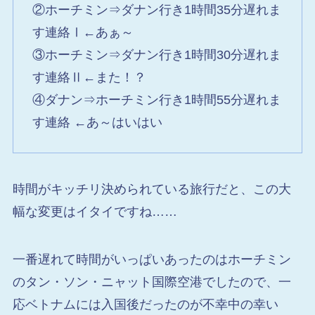
②ホーチミン⇒ダナン行き1時間35分遅れま
す連絡Ⅰ←あぁ～
③ホーチミン⇒ダナン行き1時間30分遅れま
す連絡Ⅱ←また！？
④ダナン⇒ホーチミン行き1時間55分遅れま
す連絡 ←あ～はいはい
時間がキッチリ決められている旅行だと、この大
幅な変更はイタイですね……
一番遅れて時間がいっぱいあったのはホーチミン
のタン・ソン・ニャット国際空港でしたので、一
応ベトナムには入国後だったのが不幸中の幸い