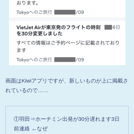
画面はKiwiアプリですが、新しいものが上に掲載さ
れているので……
①羽田⇒ホーチミン出発が30分遅れます3日
前連絡 ←なぜ