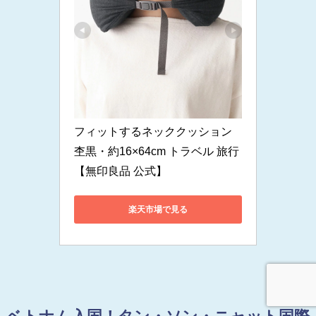
フィットするネッククッション 
杢黒・約16×64cm トラベル 旅行
【無印良品 公式】
楽天市場で見る