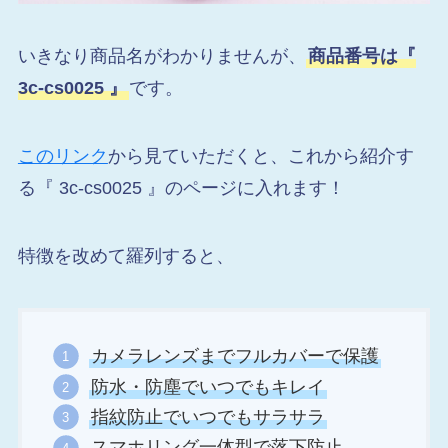
いきなり商品名がわかりませんが、
商品番号は『
3c-cs0025 』
です。
このリンク
から見ていただくと、これから紹介す
る『 3c-cs0025 』のページに入れます！
特徴を改めて羅列すると、
カメラレンズまでフルカバーで保護
防水・防塵でいつでもキレイ
指紋防止でいつでもサラサラ
スマホリング一体型で落下防止