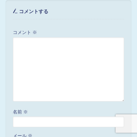
コメントする
コメント
※
名前
※
メール
※