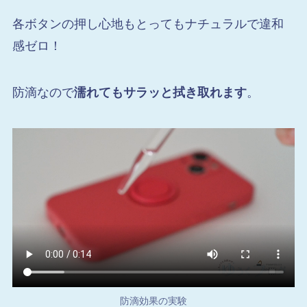
各ボタンの押し心地もとってもナチュラルで違和
感ゼロ！
防滴なので
濡れてもサラッと拭き取れます
。
防滴効果の実験