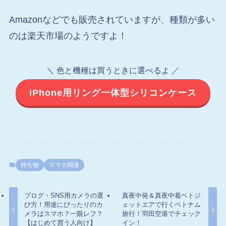
Amazonなどでも販売されていますが、種類が多い
のは楽天市場のようですよ！
＼ 色と機種は買うときに選べるよ ／
iPhone用リング一体型シリコンケース
持ち物
スマホ関連
ブログ・SNS用カメラの選
真夜中発＆真夜中着ベトジ
び方！用途にぴったりのカ
ェットエアで行くベトナム
メラはスマホ？一眼レフ？
旅行！羽田空港でチェック
【はじめて買う人向け】
イン！