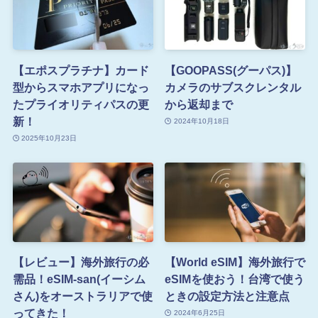
【エポスプラチナ】カード
【GOOPASS(グーパス)】
型からスマホアプリになっ
カメラのサブスクレンタル
たプライオリティパスの更
から返却まで
新！
2024年10月18日
2025年10月23日
【レビュー】海外旅行の必
【World eSIM】海外旅行で
需品！eSIM-san(イーシム
eSIMを使おう！台湾で使う
さん)をオーストラリアで使
ときの設定方法と注意点
ってきた！
2024年6月25日