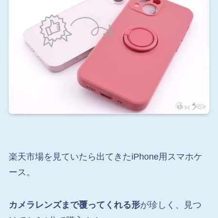
楽天市場を見ていたら出てきたiPhone用スマホケ
ース。
カメラレンズまで覆ってくれる形
が珍しく、見つ